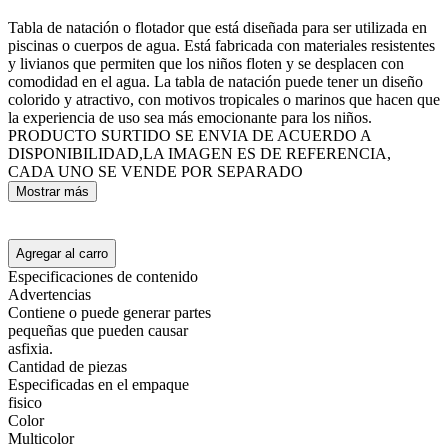
Tabla de natación o flotador que está diseñada para ser utilizada en
piscinas o cuerpos de agua. Está fabricada con materiales resistentes
y livianos que permiten que los niños floten y se desplacen con
comodidad en el agua. La tabla de natación puede tener un diseño
colorido y atractivo, con motivos tropicales o marinos que hacen que
la experiencia de uso sea más emocionante para los niños.
PRODUCTO SURTIDO SE ENVIA DE ACUERDO A
DISPONIBILIDAD,LA IMAGEN ES DE REFERENCIA,
CADA UNO SE VENDE POR SEPARADO
Mostrar más
Agregar al carro
Especificaciones de contenido
Advertencias
Contiene o puede generar partes
pequeñas que pueden causar
asfixia.
Cantidad de piezas
Especificadas en el empaque
fisico
Color
Multicolor