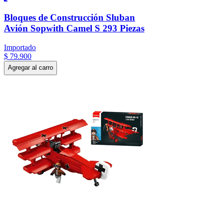
Bloques de Construcción Sluban
Avión Sopwith Camel S 293 Piezas
Importado
$
79
.
900
Agregar al carro