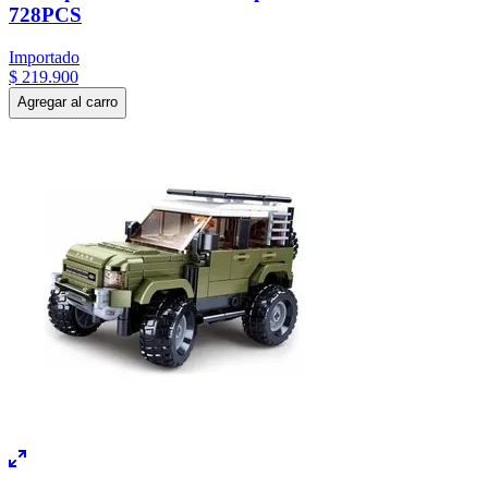
728PCS
Importado
$
219
.
900
Agregar al carro