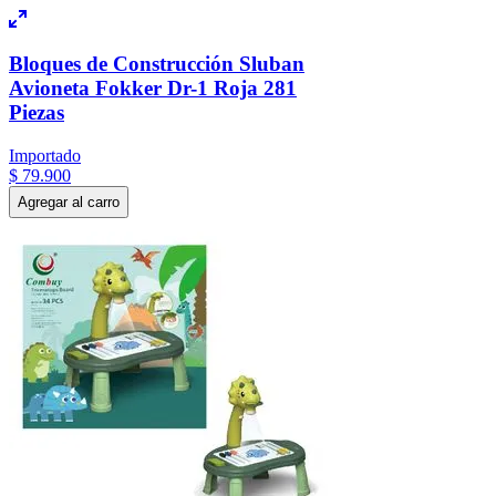
Bloques de Construcción Sluban
Avioneta Fokker Dr-1 Roja 281
Piezas
Importado
$
79
.
900
Agregar al carro