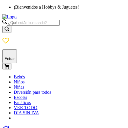
¡Bienvenidos a Hobbys & Juguetes!
Entrar
Bebés
Niños
Niñas
Diversión para todos
Escolar
Fanáticos
VER TODO
DÍA SIN IVA