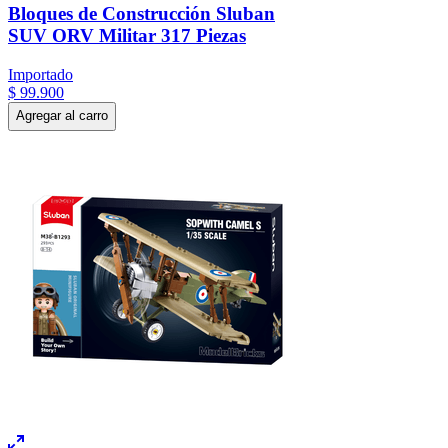
Bloques de Construcción Sluban
SUV ORV Militar 317 Piezas
Importado
$
99
.
900
Agregar al carro