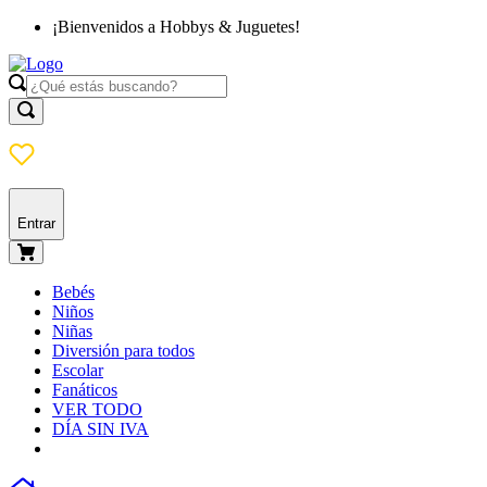
¡Bienvenidos a Hobbys & Juguetes!
Entrar
Bebés
Niños
Niñas
Diversión para todos
Escolar
Fanáticos
VER TODO
DÍA SIN IVA