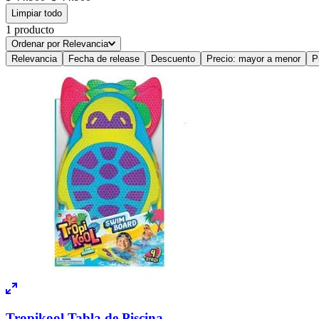
Limpiar todo
1
producto
Ordenar por
Relevancia
Relevancia
Fecha de release
Descuento
Precio: mayor a menor
P
Tropikool Tabla de Piscina