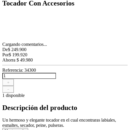
Tocador Con Accesorios
Cargando comentarios...
De
$
249
.
900
Por
$
199
.
920
Ahorra
$
49
.
980
Referencia
:
34300
＋
－
1 disponible
Descripción del producto
Un hermoso y elegante tocador en el cual encontraras labiales,
esmaltes, secador, peine, pulseras.