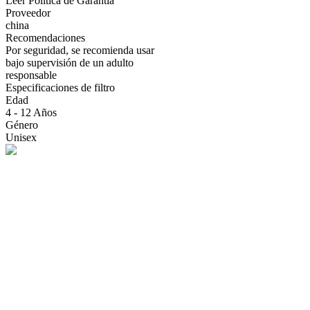
Leer Politica de Garantia
Proveedor
china
Recomendaciones
Por seguridad, se recomienda usar
bajo supervisión de un adulto
responsable
Especificaciones de filtro
Edad
4 - 12 Años
Género
Unisex