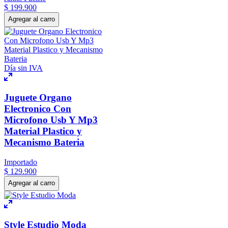
$
199
.
900
Agregar al carro
Día sin IVA
Juguete Organo
Electronico Con
Microfono Usb Y Mp3
Material Plastico y
Mecanismo Bateria
Importado
$
129
.
900
Agregar al carro
Style Estudio Moda