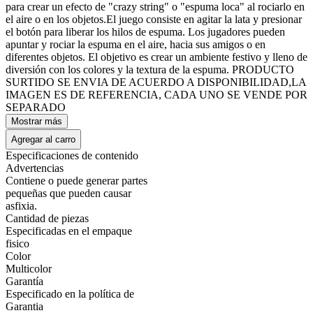
para crear un efecto de "crazy string" o "espuma loca" al rociarlo en
el aire o en los objetos.El juego consiste en agitar la lata y presionar
el botón para liberar los hilos de espuma. Los jugadores pueden
apuntar y rociar la espuma en el aire, hacia sus amigos o en
diferentes objetos. El objetivo es crear un ambiente festivo y lleno de
diversión con los colores y la textura de la espuma. PRODUCTO
SURTIDO SE ENVIA DE ACUERDO A DISPONIBILIDAD,LA
IMAGEN ES DE REFERENCIA, CADA UNO SE VENDE POR
SEPARADO
Mostrar más
Agregar al carro
Especificaciones de contenido
Advertencias
Contiene o puede generar partes
pequeñas que pueden causar
asfixia.
Cantidad de piezas
Especificadas en el empaque
fisico
Color
Multicolor
Garantía
Especificado en la política de
Garantia