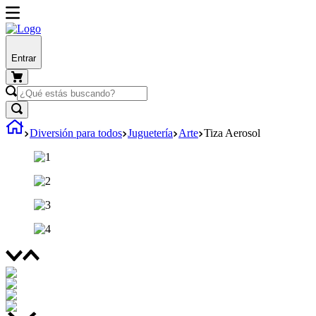
Entrar
Diversión para todos
Juguetería
Arte
Tiza Aerosol