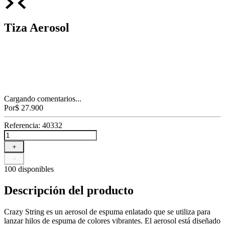
Tiza Aerosol
Cargando comentarios...
Por
$
27
.
900
Referencia
:
40332
＋
－
100 disponibles
Descripción del producto
Crazy String es un aerosol de espuma enlatado que se utiliza para
lanzar hilos de espuma de colores vibrantes. El aerosol está diseñado