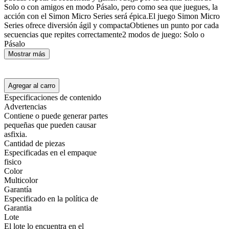
Solo o con amigos en modo Pásalo, pero como sea que juegues, la
acción con el Simon Micro Series será épica.El juego Simon Micro
Series ofrece diversión ágil y compactaObtienes un punto por cada
secuencias que repites correctamente2 modos de juego: Solo o
Pásalo
Mostrar más
Agregar al carro
Especificaciones de contenido
Advertencias
Contiene o puede generar partes
pequeñas que pueden causar
asfixia.
Cantidad de piezas
Especificadas en el empaque
fisico
Color
Multicolor
Garantía
Especificado en la política de
Garantia
Lote
El lote lo encuentra en el