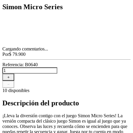
Simon Micro Series
Cargando comentarios...
Por
$
79
.
900
Referencia
:
B0640
＋
－
10 disponibles
Descripción del producto
¡Lleva la diversión contigo con el juego Simon Micro Series! La
versión compacta del clásico juego Simon es igual al juego que ya
conoces. Observa las luces y recuerda cómo se encienden para que
puedas repetir la secuencia y ganar. Juega por tu cuenta en modo