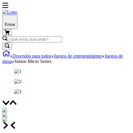
Entrar
Diversión para todos
Juegos de entretenimiento
Juegos de
mesa
Simon Micro Series