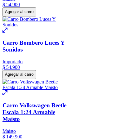
$
54
.
900
Agregar al carro
Carro Bombero Luces Y
Sonidos
Importado
$
54
.
900
Agregar al carro
Carro Volkswagen Beetle
Escala 1:24 Armable
Maisto
Maisto
$
149
.
900