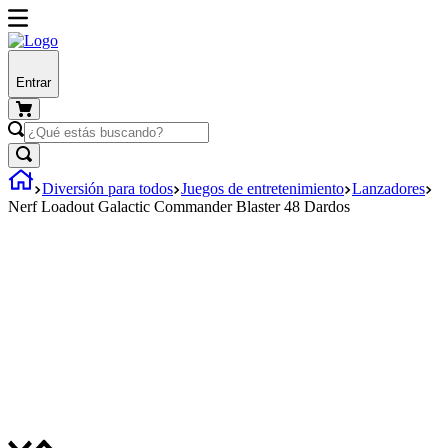
Entrar
Diversión para todos
Juegos de entretenimiento
Lanzadores
Nerf Loadout Galactic Commander Blaster 48 Dardos