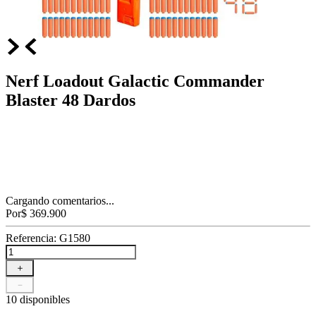
Nerf Loadout Galactic Commander
Blaster 48 Dardos
Cargando comentarios...
Por
$
369
.
900
Referencia
:
G1580
＋
－
10 disponibles