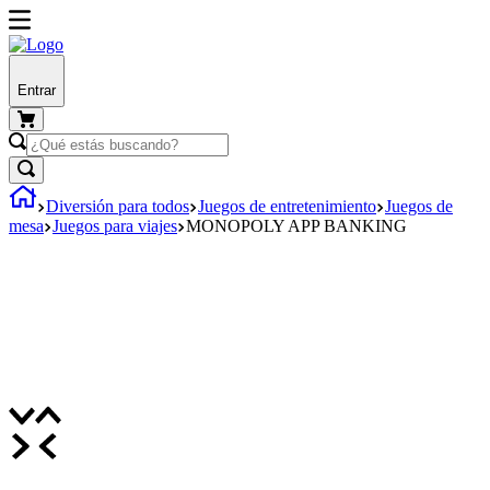
Entrar
Diversión para todos
Juegos de entretenimiento
Juegos de
mesa
Juegos para viajes
MONOPOLY APP BANKING