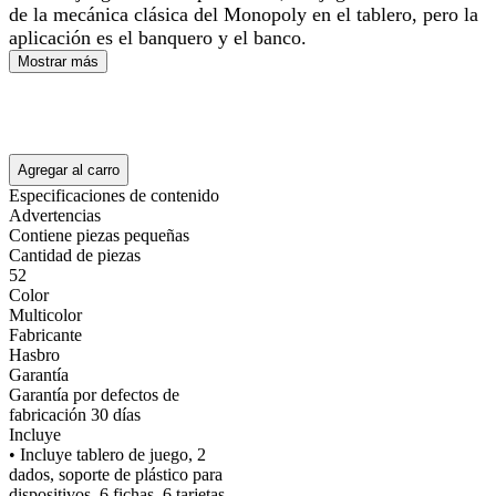
de la mecánica clásica del Monopoly en el tablero, pero la
aplicación es el banquero y el banco.
Mostrar más
Agregar al carro
Especificaciones de contenido
Advertencias
Contiene piezas pequeñas
Cantidad de piezas
52
Color
Multicolor
Fabricante
Hasbro
Garantía
Garantía por defectos de
fabricación 30 días
Incluye
• Incluye tablero de juego, 2
dados, soporte de plástico para
dispositivos, 6 fichas, 6 tarjetas