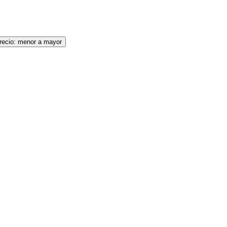
recio: menor a mayor