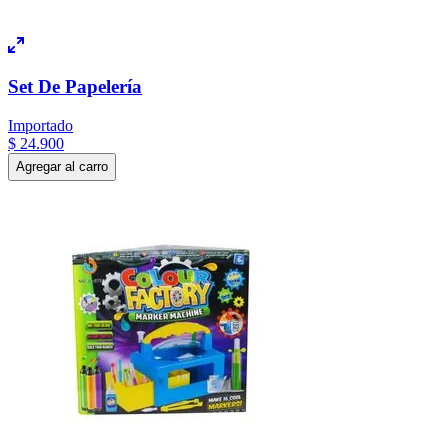
Set De Papelería
Importado
$
24
.
900
Agregar al carro