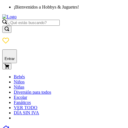
¡Bienvenidos a Hobbys & Juguetes!
Entrar
Bebés
Niños
Niñas
Diversión para todos
Escolar
Fanáticos
VER TODO
DÍA SIN IVA