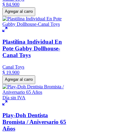
$
84
.
900
Agregar al carro
Plastilina Individual En
Pote Gabby Dollhouse-
Canal Toys
Canal Toys
$
19
.
900
Agregar al carro
Día sin IVA
Play-Doh Dentista
Bromista / Aniversario 65
Años