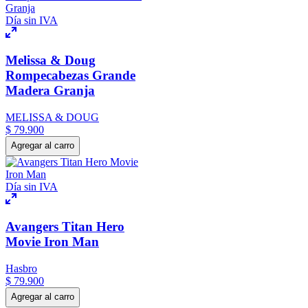
Día sin IVA
Melissa & Doug
Rompecabezas Grande
Madera Granja
MELISSA & DOUG
$
79
.
900
Agregar al carro
Día sin IVA
Avangers Titan Hero
Movie Iron Man
Hasbro
$
79
.
900
Agregar al carro