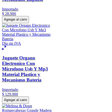
Importado
$
28
.
900
Agregar al carro
Día sin IVA
Juguete Organo
Electronico Con
Microfono Usb Y Mp3
Material Plastico y
Mecanismo Bateria
Importado
$
129
.
900
Agregar al carro