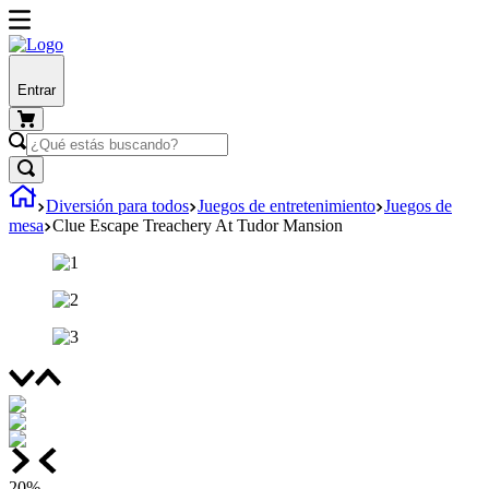
Entrar
Diversión para todos
Juegos de entretenimiento
Juegos de
mesa
Clue Escape Treachery At Tudor Mansion
20%