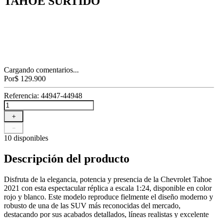
TAHOE SURTIDO
Cargando comentarios...
Por
$
129
.
900
Referencia
:
44947-44948
＋
－
10 disponibles
Descripción del producto
Disfruta de la elegancia, potencia y presencia de la Chevrolet Tahoe
2021 con esta espectacular réplica a escala 1:24, disponible en color
rojo y blanco. Este modelo reproduce fielmente el diseño moderno y
robusto de una de las SUV más reconocidas del mercado,
destacando por sus acabados detallados, líneas realistas y excelente