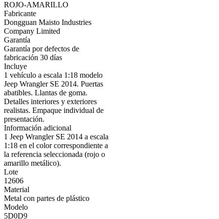
ROJO-AMARILLO
Fabricante
Dongguan Maisto Industries
Company Limited
Garantía
Garantía por defectos de
fabricación 30 días
Incluye
1 vehículo a escala 1:18 modelo
Jeep Wrangler SE 2014. Puertas
abatibles. Llantas de goma.
Detalles interiores y exteriores
realistas. Empaque individual de
presentación.
Información adicional
1 Jeep Wrangler SE 2014 a escala
1:18 en el color correspondiente a
la referencia seleccionada (rojo o
amarillo metálico).
Lote
12606
Material
Metal con partes de plástico
Modelo
5D0D9