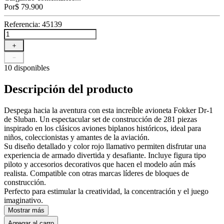
Por
$
79
.
900
Referencia
:
45139
＋
－
10 disponibles
Descripción del producto
Despega hacia la aventura con esta increíble avioneta Fokker Dr-1
de Sluban. Un espectacular set de construcción de 281 piezas
inspirado en los clásicos aviones biplanos históricos, ideal para
niños, coleccionistas y amantes de la aviación.
Su diseño detallado y color rojo llamativo permiten disfrutar una
experiencia de armado divertida y desafiante. Incluye figura tipo
piloto y accesorios decorativos que hacen el modelo aún más
realista. Compatible con otras marcas líderes de bloques de
construcción.
Perfecto para estimular la creatividad, la concentración y el juego
imaginativo.
Mostrar más
Agregar al carro