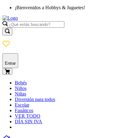
¡Bienvenidos a Hobbys & Juguetes!
Entrar
Bebés
Niños
Niñas
Diversión para todos
Escolar
Fanáticos
VER TODO
DÍA SIN IVA