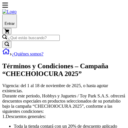
Entrar
¿Quiénes somos?
Términos y Condiciones – Campaña
“CHECHOlOCURA 2025”
Vigencia
: del
1 al 18 de noviembre de 2025
, o hasta agotar
existencias.
Durante este periodo,
Hobbys y Juguetes / Toy Park S.A.S.
ofrecerá
descuentos especiales en productos seleccionados de su portafolio
bajo la campaña
“CHECHOlOCURA 2025”,
conforme a las
siguientes condiciones:
1.
Descuentos generales:
Toda la tienda contará con un
20% de descuento
aplicado