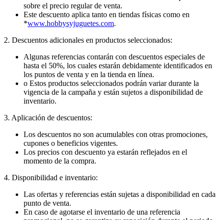
sobre el precio regular de venta.
Este descuento aplica tanto en
tiendas físicas
como en
*
www.hobbysyjuguetes.com
.
2. Descuentos adicionales en productos seleccionados:
Algunas referencias contarán con
descuentos especiales de
hasta el 50%
, los cuales estarán debidamente identificados en
los puntos de venta y en la tienda en línea.
o Estos productos seleccionados podrán variar durante la
vigencia de la campaña y están
sujetos a disponibilidad de
inventario.
3. Aplicación de descuentos:
Los descuentos
no son acumulables
con otras promociones,
cupones o beneficios vigentes.
Los precios con descuento ya estarán reflejados en el
momento de la compra.
4. Disponibilidad e inventario:
Las ofertas y referencias están
sujetas a disponibilidad
en cada
punto de venta.
En caso de agotarse el inventario de una referencia