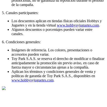
promocional, no se garantiza su reposición durante el periodo
de la campaña.
5. Canales participantes:
Los descuentos aplican en
tiendas físicas oficiales Hobbys y
Juguetes
y en la
tienda virtual
www.hobbysyjuguetes.com
.
Algunos descuentos o porcentajes pueden variar entre
canales.
6. Condiciones generales:
Imágenes de referencia. Los colores, presentaciones o
accesorios pueden variar.
Toy Park S.A.S. se reserva el derecho de modificar o finalizar
anticipadamente la promoción sin previo aviso, en caso de
fuerza mayor o circunstancias ajenas a la compañía.
Aplican los términos y condiciones generales de venta y
políticas de garantía de Toy Park S.A.S., disponibles en
www.hobbysyjuguetes.com
.