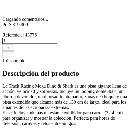
Cargando comentarios...
Por
$
319
.
900
Referencia
:
43776
＋
－
1 disponible
Descripción del producto
La Track Racing Mega Dino & Shark es una pista gigante llena de
acción, velocidad y sorpresas. Incluye un looping doble 360°, un
tiburón devorador, un dinosaurio atrapador, zonas de choque y una
pista extendida que alcanza más de 130 cm de largo, ideal para los
amantes de las acrobacias extremas.
El set incluye además un estante exhibidor para carros (32.4 cm)
para organizar y mostrar la colección. Perfecta para horas de
diversión, carreras y retos entre amigos.