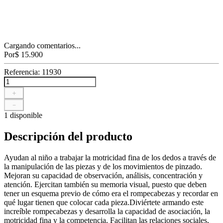
Cargando comentarios...
Por
$
15
.
900
Referencia
:
11930
＋
－
1 disponible
Descripción del producto
Ayudan al niño a trabajar la motricidad fina de los dedos a través de
la manipulación de las piezas y de los movimientos de pinzado.
Mejoran su capacidad de observación, análisis, concentración y
atención. Ejercitan también su memoria visual, puesto que deben
tener un esquema previo de cómo era el rompecabezas y recordar en
qué lugar tienen que colocar cada pieza.Diviértete armando este
increíble rompecabezas y desarrolla la capacidad de asociación, la
motricidad fina y la competencia, Facilitan las relaciones sociales,