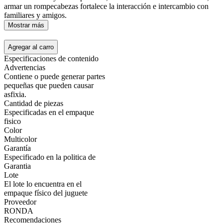
armar un rompecabezas fortalece la interacción e intercambio con
familiares y amigos.
Mostrar más
Agregar al carro
Especificaciones de contenido
Advertencias
Contiene o puede generar partes
pequeñas que pueden causar
asfixia.
Cantidad de piezas
Especificadas en el empaque
fisico
Color
Multicolor
Garantía
Especificado en la politica de
Garantia
Lote
El lote lo encuentra en el
empaque físico del juguete
Proveedor
RONDA
Recomendaciones