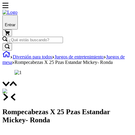
Entrar
Diversión para todos
Juegos de entretenimiento
Juegos de
mesa
Rompecabezas X 25 Pzas Estandar Mickey- Ronda
Rompecabezas X 25 Pzas Estandar
Mickey- Ronda