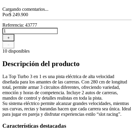
Cargando comentarios...
Por
$
249
.
900
Referencia
:
43777
＋
－
10 disponibles
Descripción del producto
La Top Turbo 3 en 1 es una pista eléctrica de alta velocidad
diseñada para los amantes de las carreras. Con 280 cm de longitud
total, permite armar 3 circuitos diferentes, ofreciendo variedad,
emoción y horas de competencia. Incluye 2 autos de carreras,
mandos de control y detalles realistas en toda la pista.
Su sistema eléctrico permite alcanzar grandes velocidades, mientras
sus curvas, rectas y barandas hacen que cada carrera sea única. Ideal
para jugar en pareja y disfrutar experiencias estilo “slot racing”.
Características destacadas