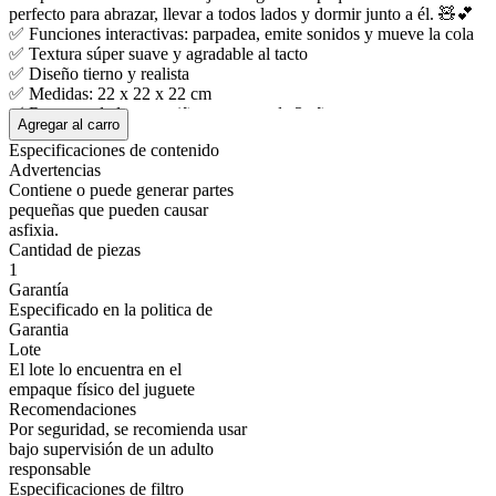
perfecto para abrazar, llevar a todos lados y dormir junto a él. 🧸💕
✅ Funciones interactivas: parpadea, emite sonidos y mueve la cola
✅ Textura súper suave y agradable al tacto
✅ Diseño tierno y realista
✅ Medidas: 22 x 22 x 22 cm
✅ Recomendado para niños mayores de 3 años
Agregar al carro
Mostrar más
Especificaciones de contenido
Advertencias
Contiene o puede generar partes
pequeñas que pueden causar
asfixia.
Cantidad de piezas
1
Garantía
Especificado en la politica de
Garantia
Lote
El lote lo encuentra en el
empaque físico del juguete
Recomendaciones
Por seguridad, se recomienda usar
bajo supervisión de un adulto
responsable
Especificaciones de filtro