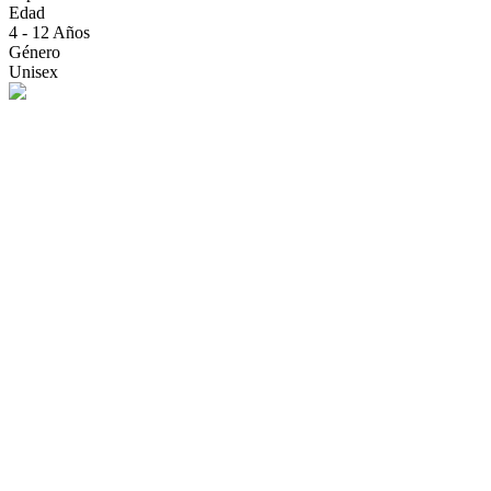
Edad
4 - 12 Años
Género
Unisex