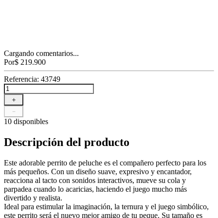
Cargando comentarios...
Por
$
219
.
900
Referencia
:
43749
＋
－
10 disponibles
Descripción del producto
Este adorable perrito de peluche es el compañero perfecto para los
más pequeños. Con un diseño suave, expresivo y encantador,
reacciona al tacto con sonidos interactivos, mueve su cola y
parpadea cuando lo acaricias, haciendo el juego mucho más
divertido y realista.
Ideal para estimular la imaginación, la ternura y el juego simbólico,
este perrito será el nuevo mejor amigo de tu peque. Su tamaño es