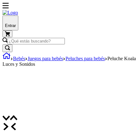
Entrar
Bebés
Juegos para bebés
Peluches para bebés
Peluche Koala
Luces y Sonidos