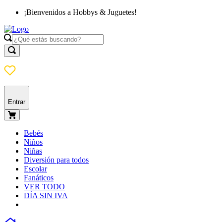
¡Bienvenidos a Hobbys & Juguetes!
Entrar
Bebés
Niños
Niñas
Diversión para todos
Escolar
Fanáticos
VER TODO
DÍA SIN IVA