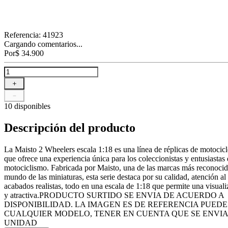
Referencia
:
41923
Cargando comentarios...
Por
$
34
.
900
＋
－
10 disponibles
Descripción del producto
La Maisto 2 Wheelers escala 1:18 es una línea de réplicas de motocicl
que ofrece una experiencia única para los coleccionistas y entusiastas 
motociclismo. Fabricada por Maisto, una de las marcas más reconocid
mundo de las miniaturas, esta serie destaca por su calidad, atención al 
acabados realistas, todo en una escala de 1:18 que permite una visuali
y atractiva.PRODUCTO SURTIDO SE ENVIA DE ACUERDO A
DISPONIBILIDAD. LA IMAGEN ES DE REFERENCIA PUED
CUALQUIER MODELO, TENER EN CUENTA QUE SE ENVIA
UNIDAD