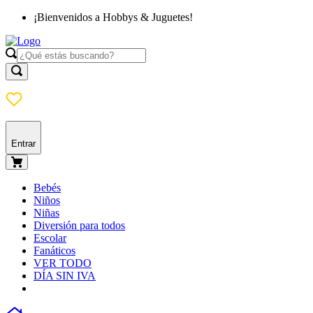
¡Bienvenidos a Hobbys & Juguetes!
Entrar
Bebés
Niños
Niñas
Diversión para todos
Escolar
Fanáticos
VER TODO
DÍA SIN IVA