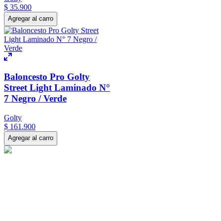
$
35
.
900
Agregar al carro
Baloncesto Pro Golty
Street Light Laminado N°
7 Negro / Verde
Golty
$
161
.
900
Agregar al carro