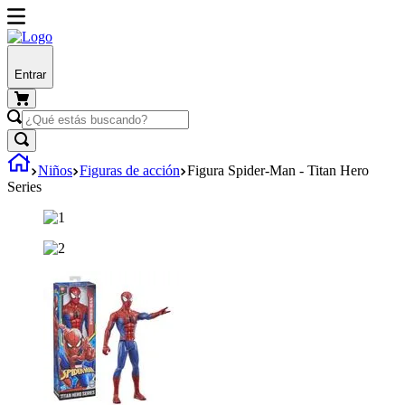
Entrar
Niños
Figuras de acción
Figura Spider-Man - Titan Hero
Series