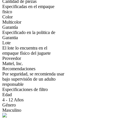
Cantidad de piezas
Especificadas en el empaque
fisico
Color
Multicolor
Garantía
Especificado en la politica de
Garantia
Lote
El lote lo encuentra en el
empaque físico del juguete
Proveedor
Mattel, Inc.
Recomendaciones
Por seguridad, se recomienda usar
bajo supervisión de un adulto
responsable
Especificaciones de filtro
Edad
4 - 12 Años
Género
Masculino