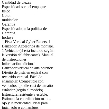
Cantidad de piezas
Especificadas en el empaque
fisico
Color
multicolor
Garantía
Especificado en la politica de
Garantia
Incluye
1 Pista Vertical Cyber Racers. 1
Lanzador. Accesorios de montaje.
1 Vehículo (si está incluido según
la versión del fabricante). Manual
de instrucciones.
Información adicional
Lanzador vertical de alta potencia.
Diseño de pista en espiral con
recorrido vertical. Fácil de
ensamblar. Compatible con
vehículos tipo die-cast de tamaño
estándar (según el modelo).
Estructura resistente y estable.
Estimula la coordinación mano-
ojo y la motricidad. Ideal para
jugar solo o con amigos.