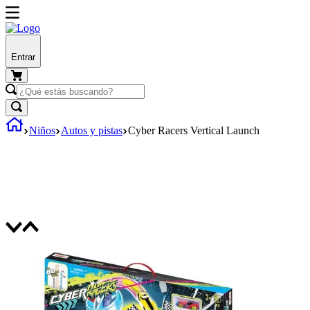
Entrar
Niños
Autos y pistas
Cyber Racers Vertical Launch