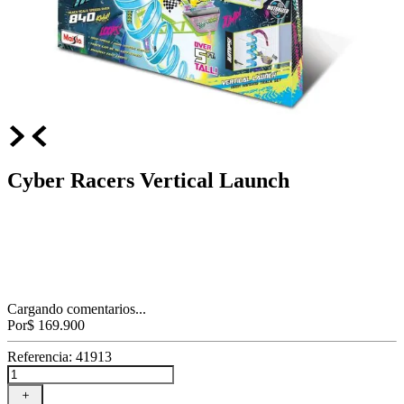
Cyber Racers Vertical Launch
Cargando comentarios...
Por
$
169
.
900
Referencia
:
41913
＋