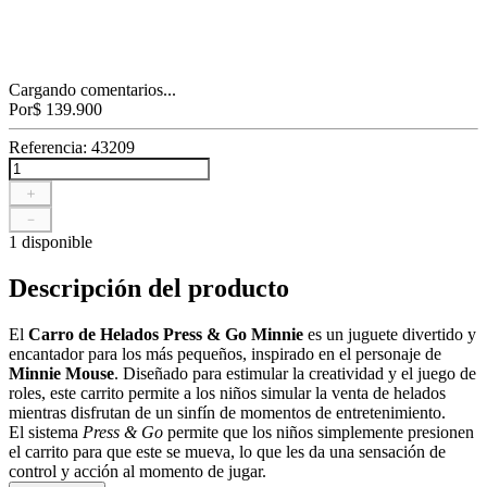
Cargando comentarios...
Por
$
139
.
900
Referencia
:
43209
＋
－
1 disponible
Descripción del producto
El
Carro de Helados Press & Go Minnie
es un juguete divertido y
encantador para los más pequeños, inspirado en el personaje de
Minnie Mouse
. Diseñado para estimular la creatividad y el juego de
roles, este carrito permite a los niños simular la venta de helados
mientras disfrutan de un sinfín de momentos de entretenimiento.
El sistema
Press & Go
permite que los niños simplemente presionen
el carrito para que este se mueva, lo que les da una sensación de
control y acción al momento de jugar.