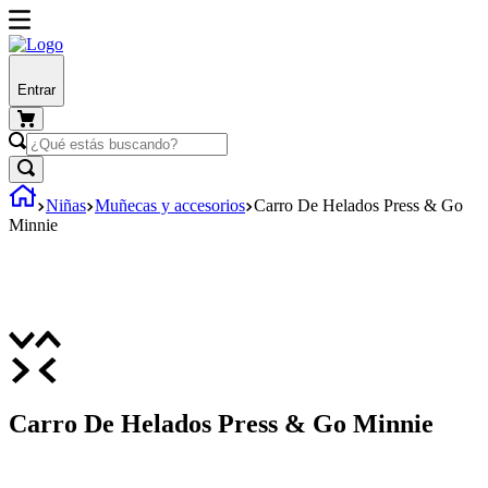
Entrar
Niñas
Muñecas y accesorios
Carro De Helados Press & Go
Minnie
Carro De Helados Press & Go Minnie