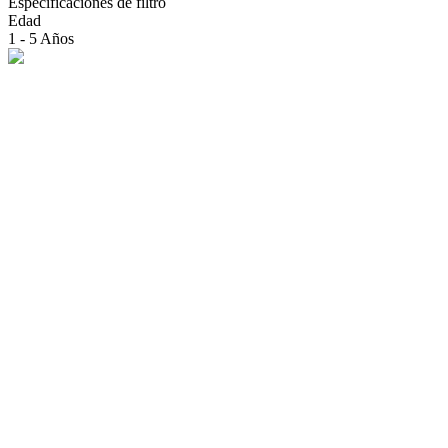
Especificaciones de filtro
Edad
1 - 5 Años