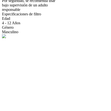
Por seguridad, se recomienda usar
bajo supervisión de un adulto
responsable
Especificaciones de filtro
Edad
4 - 12 Años
Género
Masculino