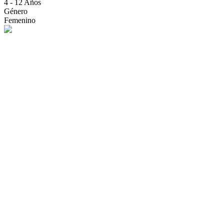
4 - 12 Años
Género
Femenino