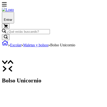
Entrar
Escolar
Maletas y bolsos
Bolso Unicornio
Bolso Unicornio