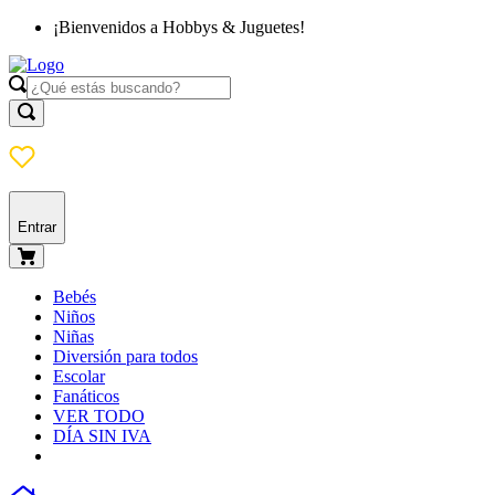
¡Bienvenidos a Hobbys & Juguetes!
Entrar
Bebés
Niños
Niñas
Diversión para todos
Escolar
Fanáticos
VER TODO
DÍA SIN IVA