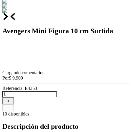
Avengers Mini Figura 10 cm Surtida
Cargando comentarios...
Por
$
9
.
900
Referencia
:
E4353
＋
－
10 disponibles
Descripción del producto