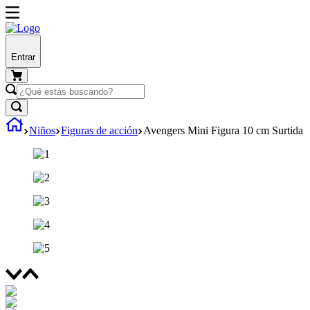
Entrar
Niños
Figuras de acción
Avengers Mini Figura 10 cm Surtida