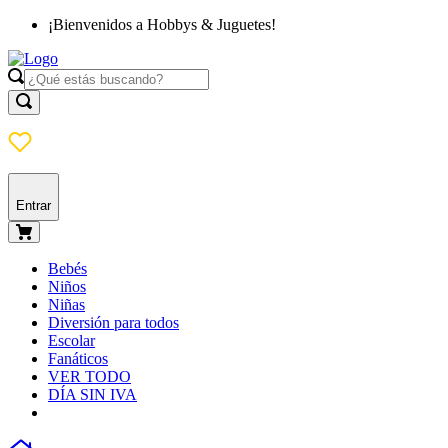
¡Bienvenidos a Hobbys & Juguetes!
Entrar
Bebés
Niños
Niñas
Diversión para todos
Escolar
Fanáticos
VER TODO
DÍA SIN IVA