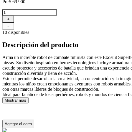
Por
$
69
.
900
＋
－
10 disponibles
Descripción del producto
Arma un increíble robot de combate futurista con este Exosuit Super
piezas. Su diseño inspirado en héroes tecnológicos incluye armadura 
escudo protector y accesorios de batalla que brindan una experiencia 
construcción divertida y llena de acción.
Este set permite desarrollar la creatividad, la concentración y la imagi
mientras los niños crean emocionantes aventuras con robots armables
con otras marcas líderes de bloques de construcción.
Ideal para fanáticos de los superhéroes, robots y mundos de ciencia fi
Mostrar más
Agregar al carro