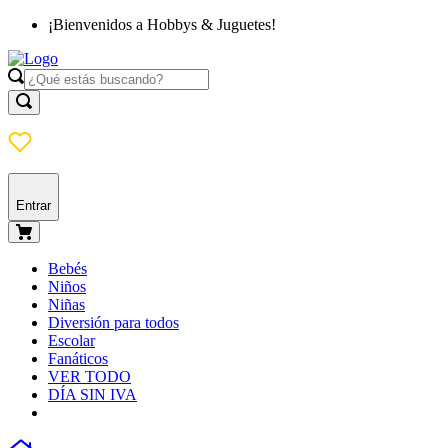
¡Bienvenidos a Hobbys & Juguetes!
Entrar
Bebés
Niños
Niñas
Diversión para todos
Escolar
Fanáticos
VER TODO
DÍA SIN IVA