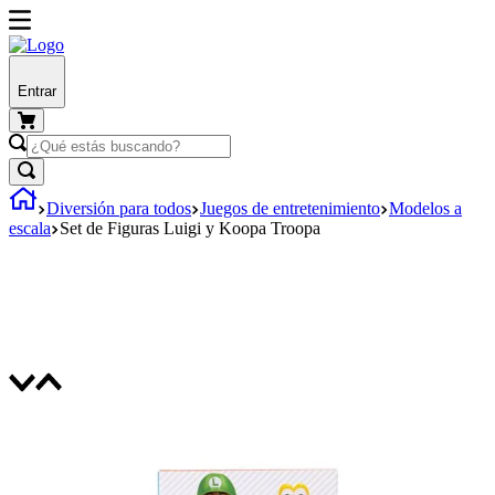
Entrar
Diversión para todos
Juegos de entretenimiento
Modelos a
escala
Set de Figuras Luigi y Koopa Troopa