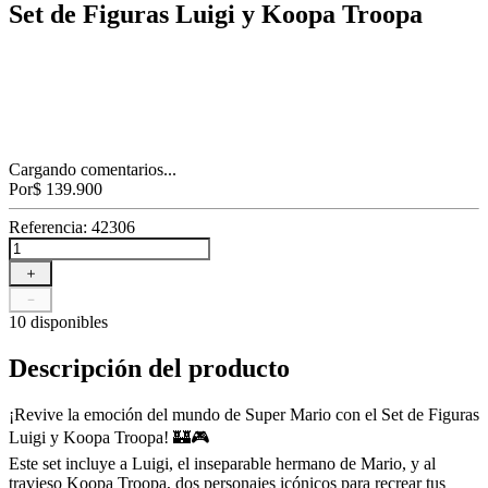
Set de Figuras Luigi y Koopa Troopa
Cargando comentarios...
Por
$
139
.
900
Referencia
:
42306
＋
－
10 disponibles
Descripción del producto
¡Revive la emoción del mundo de Super Mario con el Set de Figuras
Luigi y Koopa Troopa! 🏰🎮
Este set incluye a Luigi, el inseparable hermano de Mario, y al
travieso Koopa Troopa, dos personajes icónicos para recrear tus