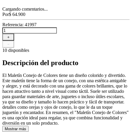
Cargando comentarios...
Por
$
64
.
900
Referencia
:
41997
＋
－
10 disponibles
Descripción del producto
El Maletín Conejo de Colores tiene un diseño colorido y divertido.
Este maletín tiene la forma de un conejo, con una estética amigable
y alegre, y está decorado con una gama de colores brillantes, que lo
hacen atractivo tanto a nivel visual como táctil. Suele ser utilizado
para guardar materiales de arte, juguetes o incluso útiles escolares,
ya que su diseño y tamaño lo hacen práctico y fácil de transportar.
detalles como orejas y ojos de conejo, lo que le da un toque
juguetón y encantador. En resumen, el "Maletín Conejo de Colores"
es una opción ideal para regalar, ya que combina funcionalidad y
diversión en un solo producto.
Mostrar más