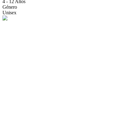
4 - 12 Años
Género
Unisex