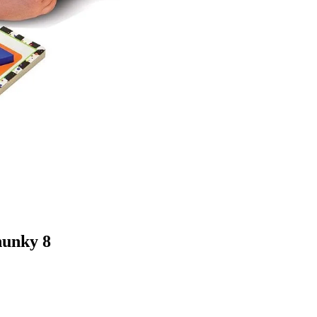
hunky 8