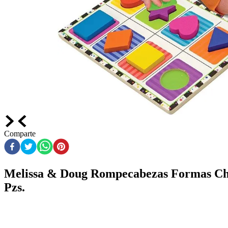
Comparte
Melissa & Doug Rompecabezas Formas C
Pzs.