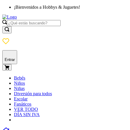
¡Bienvenidos a Hobbys & Juguetes!
Entrar
Bebés
Niños
Niñas
Diversión para todos
Escolar
Fanáticos
VER TODO
DÍA SIN IVA