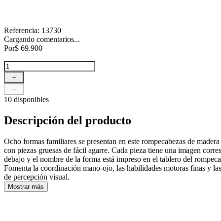
Referencia
:
13730
Cargando comentarios...
Por
$
69
.
900
＋
－
10 disponibles
Descripción del producto
Ocho formas familiares se presentan en este rompecabezas de madera 
con piezas gruesas de fácil agarre. Cada pieza tiene una imagen corre
debajo y el nombre de la forma está impreso en el tablero del rompec
Fomenta la coordinación mano-ojo, las habilidades motoras finas y las
de percepción visual.
Mostrar más